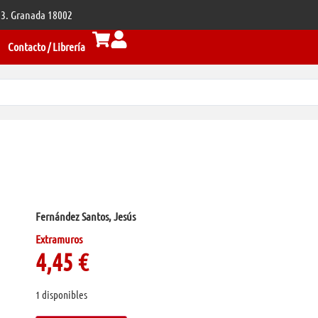
 33. Granada 18002
Contacto / Librería
Fernández Santos, Jesús
Extramuros
4,45
€
1 disponibles