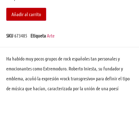
Añadir al carrito
SKU
673485
Etiqueta
Arte
Ha habido muy pocos grupos de rock españoles tan personales y
emocionantes como Extremoduro. Roberto Iniesta, su fundador y
emblema, acuñó la expresión «rock transgresivo» para definir el tipo
de música que hacían, caracterizada por la unión de una poesí