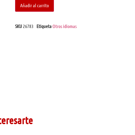
Añadir al carrito
SKU
26783
Etiqueta
Otros idiomas
teresarte