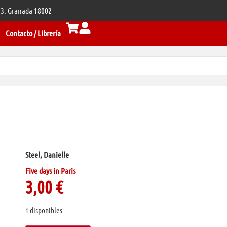
 33. Granada 18002
Contacto / Librería
Steel, Danielle
Five days in Paris
3,00
€
1 disponibles