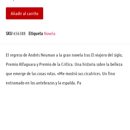
Añadir al carrito
SKU
656388
Etiqueta
Novela
El regreso de Andrés Neuman a la gran novela tras El viajero del siglo,
Premio Alfaguara y Premio de la Crítica. Una historia sobre la belleza
que emerge de las cosas rotas. «Me mostró sus cicatrices. Un fino
entramado en los antebrazos y la espalda. Pa