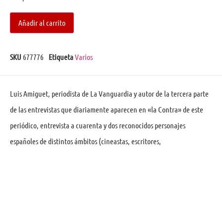
Añadir al carrito
SKU
677776
Etiqueta
Varios
Luis Amiguet, periodista de La Vanguardia y autor de la tercera parte
de las entrevistas que diariamente aparecen en «la Contra» de este
periódico, entrevista a cuarenta y dos reconocidos personajes
españoles de distintos ámbitos (cineastas, escritores,