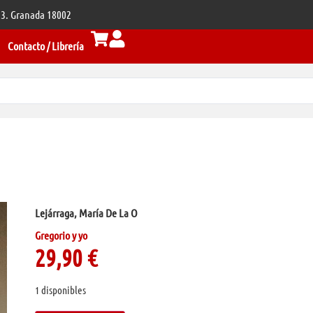
 33. Granada 18002
Contacto / Librería
Lejárraga, María De La O
Gregorio y yo
29,90
€
1 disponibles