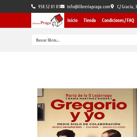
958 52 01 01
info@libreriapraga.com
C/ Gracia,
Inicio
Tienda
Condiciones / FAQ