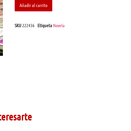
Añadir al carrito
SKU
222436
Etiqueta
Novela
teresarte