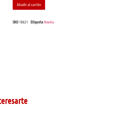
Añadir al carrito
SKU
18621
Etiqueta
Novela
teresarte