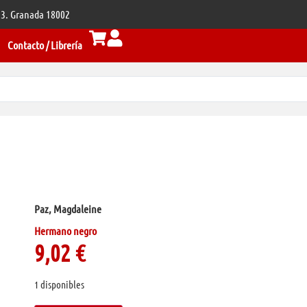
 33. Granada 18002
Contacto / Librería
Paz, Magdaleine
Hermano negro
9,02
€
1 disponibles