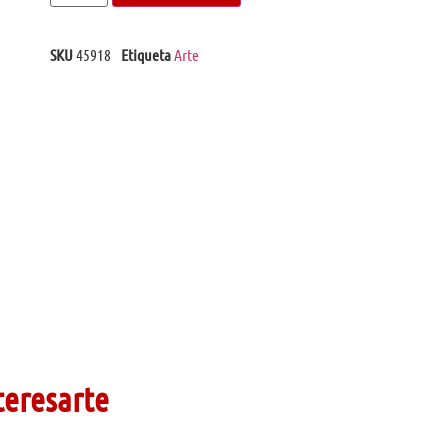
SKU
45918
Etiqueta
Arte
teresarte