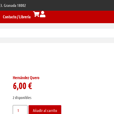
 33. Granada 18002
Contacto / Librería
Hernández Quero
6,00
€
2 disponibles
Añadir al carrito