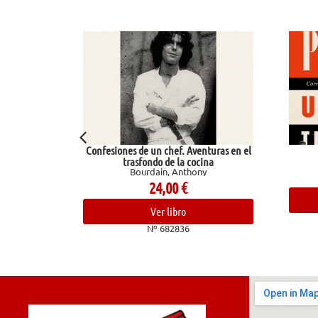
Confesiones de un chef. Aventuras en el
trasfondo de la cocina
Bourdain, Anthony
24,00
€
Ver libro
Nº 682836