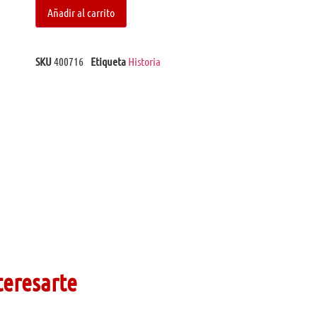
Añadir al carrito
SKU
400716
Etiqueta
Historia
teresarte