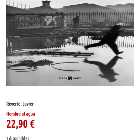
Reverte, Javier
Hombre al agua
22,90
€
1 disponibles