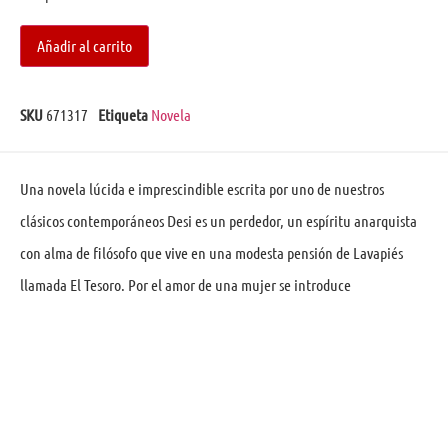
Añadir al carrito
SKU
671317
Etiqueta
Novela
Una novela lúcida e imprescindible escrita por uno de nuestros
clásicos contemporáneos Desi es un perdedor, un espíritu anarquista
con alma de filósofo que vive en una modesta pensión de Lavapiés
llamada El Tesoro. Por el amor de una mujer se introduce