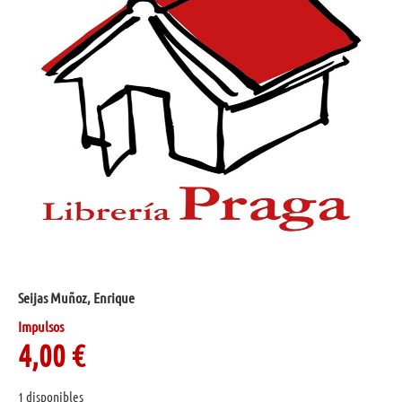
Seijas Muñoz, Enrique
Impulsos
4,00
€
1 disponibles