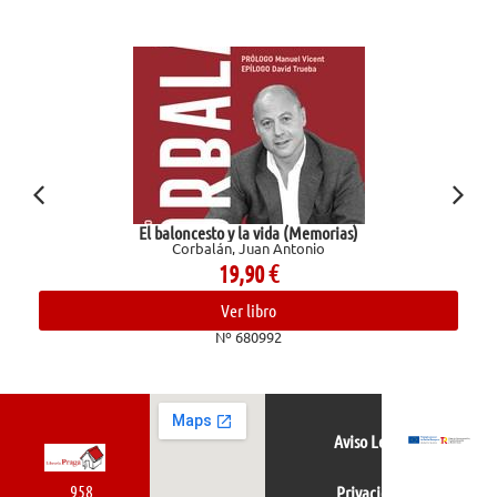
El baloncesto y la vida (Memorias)
Corbalán, Juan Antonio
19,90
€
Ver libro
Nº 680992
Aviso Legal
958
Privacidad