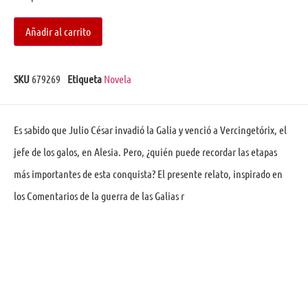
Añadir al carrito
SKU
679269
Etiqueta
Novela
Es sabido que Julio César invadió la Galia y venció a Vercingetórix, el
jefe de los galos, en Alesia. Pero, ¿quién puede recordar las etapas
más importantes de esta conquista? El presente relato, inspirado en
los Comentarios de la guerra de las Galias r