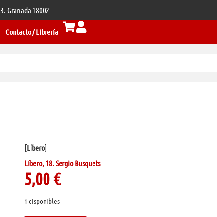
 33. Granada 18002
Contacto / Librería
[Líbero]
Líbero, 18. Sergio Busquets
5,00
€
1 disponibles