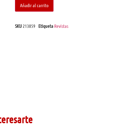
Añadir al carrito
SKU
213859
Etiqueta
Revistas
teresarte