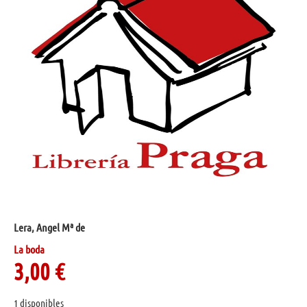
Lera, Angel Mª de
La boda
3,00
€
1 disponibles