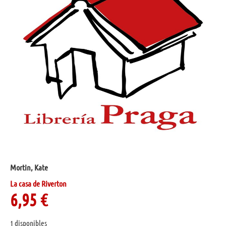
Mortin, Kate
La casa de Riverton
6,95
€
1 disponibles