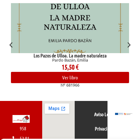
Los Pazos de Ulloa. La madre naturaleza
Pardo Bazán, Emilia
15,50
€
Ver libro
Nº 681966
Aviso Legal
958
Privacidad
52 01