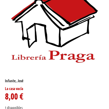
Infante, José
La casa vacía
8,00
€
1 disponibles