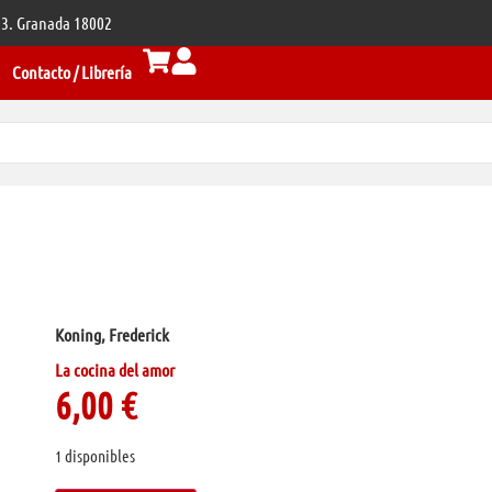
 33. Granada 18002
Contacto / Librería
Koning, Frederick
La cocina del amor
6,00
€
1 disponibles