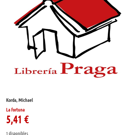
Korda, Michael
La fortuna
5,41
€
1 disponibles