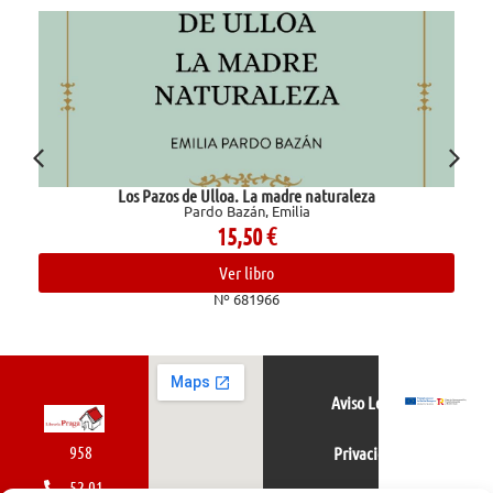
Los Pazos de Ulloa. La madre naturaleza
Pardo Bazán, Emilia
15,50
€
Ver libro
Nº 681966
Aviso Legal
958
Privacidad
52 01