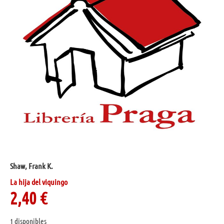
Shaw, Frank K.
La hija del viquingo
2,40
€
1 disponibles