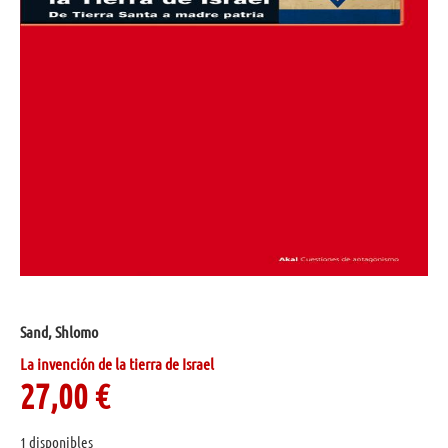
Sand, Shlomo
La invención de la tierra de Israel
27,00
€
1 disponibles