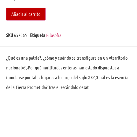
Añadir al carrito
SKU
652065
Etiqueta
Filosofía
¿Qué es una patria?, ¿cómo y cuándo se transfigura en un «territorio
nacional»? ¿Por qué multitudes enteras han estado dispuestas a
inmolarse por tales lugares a lo largo del siglo XX? ¿Cuál es la esencia
de la Tierra Prometida? Tras el escándalo desat