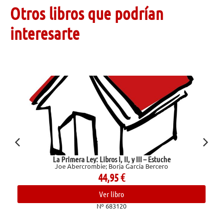
Otros libros que podrían
interesarte
La Primera Ley: Libros I, II, y III – Estuche
Joe Abercrombie; Borja García Bercero
44,95
€
Ver libro
Nº 683120