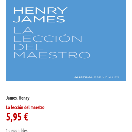
James, Henry
La lección del maestro
5,95
€
1 disponibles