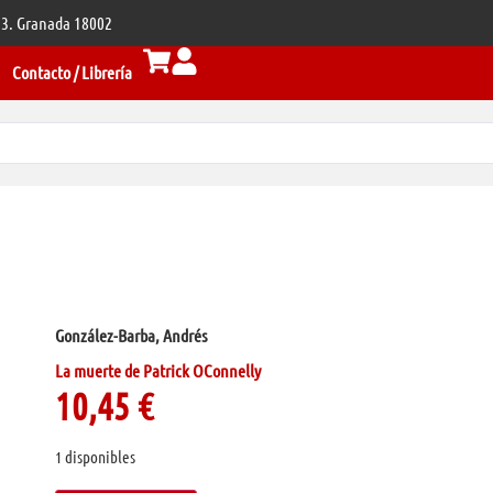
 33. Granada 18002
Contacto / Librería
González-Barba, Andrés
La muerte de Patrick OConnelly
10,45
€
1 disponibles