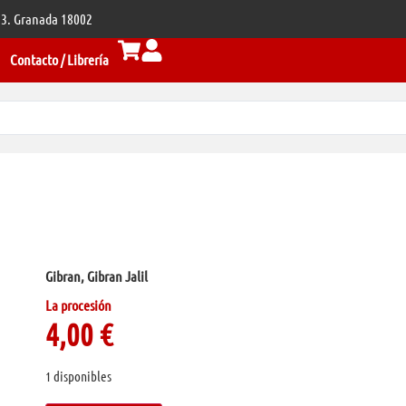
 33. Granada 18002
Contacto / Librería
Gibran, Gibran Jalil
La procesión
4,00
€
1 disponibles