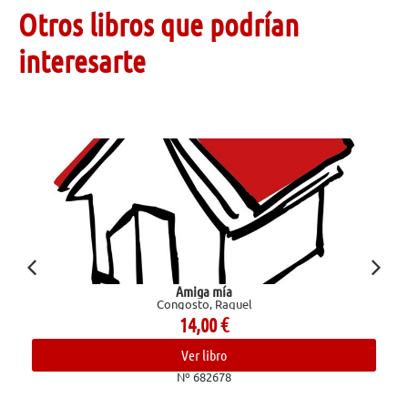
Otros libros que podrían
interesarte
Amiga mía
Congosto, Raquel
14,00
€
Ver libro
Nº 682678