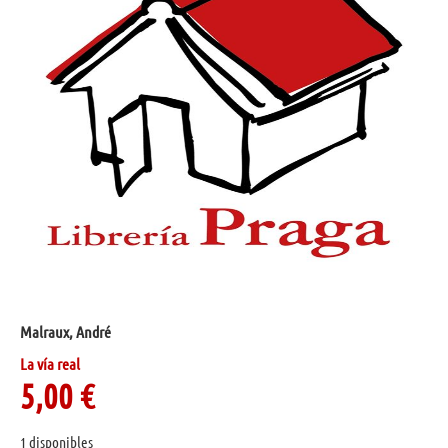
Malraux, André
La vía real
5,00
€
1 disponibles