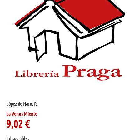
López de Haro, R.
La Venus Miente
9,02
€
1 disponibles