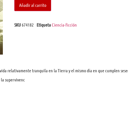
Añadir al carrito
SKU
674182
Etiqueta
Ciencia-ficción
 vida relativamente tranquila en la Tierra y el mismo día en que cumplen sese
 la supervivenc