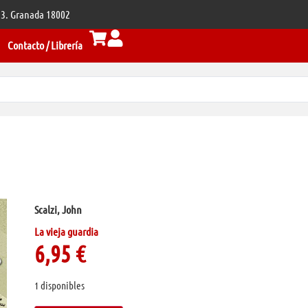
 33. Granada 18002
Contacto / Librería
Scalzi, John
La vieja guardia
6,95
€
1 disponibles