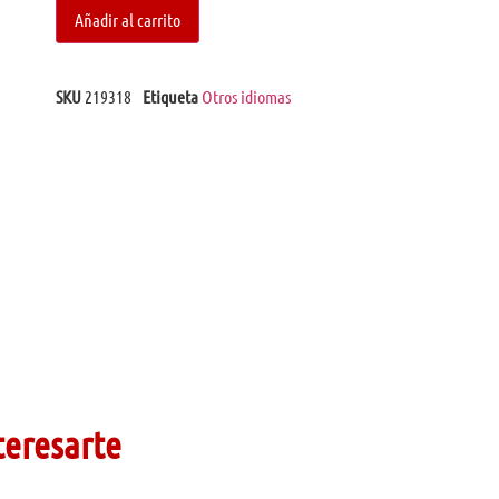
Añadir al carrito
SKU
219318
Etiqueta
Otros idiomas
teresarte