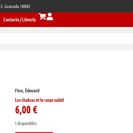
 33. Granada 18002
Contacto / Librería
Finn, Édouard
Les chakras et le corps subtil
6,00
€
1 disponibles