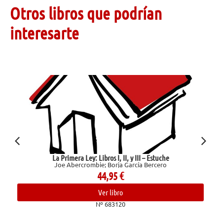
Otros libros que podrían
interesarte
La Primera Ley: Libros I, II, y III – Estuche
Joe Abercrombie; Borja García Bercero
44,95
€
Ver libro
Nº 683120