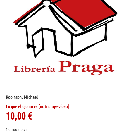
Robinson, Michael
Lo que el ojo no ve [no incluye vídeo]
10,00
€
1 disponibles