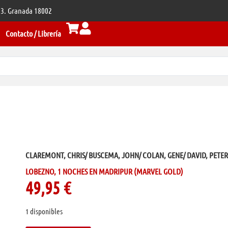
 33. Granada 18002
Contacto / Librería
CLAREMONT, CHRIS/ BUSCEMA, JOHN/ COLAN, GENE/ DAVID, PETE
LOBEZNO, 1 NOCHES EN MADRIPUR (MARVEL GOLD)
49,95
€
1 disponibles