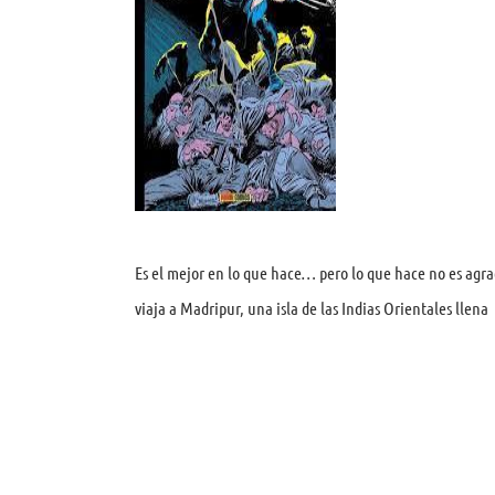
Es el mejor en lo que hace… pero lo que hace no es agrad
viaja a Madripur, una isla de las Indias Orientales llena