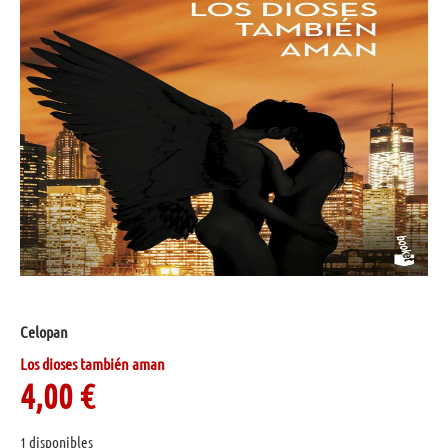
Celopan
Los dioses también aman
4,00
€
1 disponibles