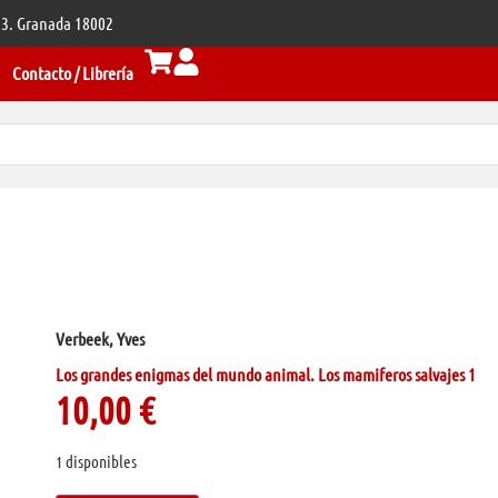
 33. Granada 18002
Contacto / Librería
Verbeek, Yves
Los grandes enigmas del mundo animal. Los mamiferos salvajes 1
10,00
€
1 disponibles