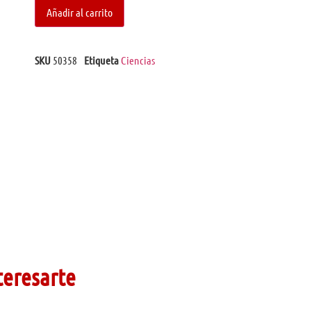
Añadir al carrito
SKU
50358
Etiqueta
Ciencias
teresarte