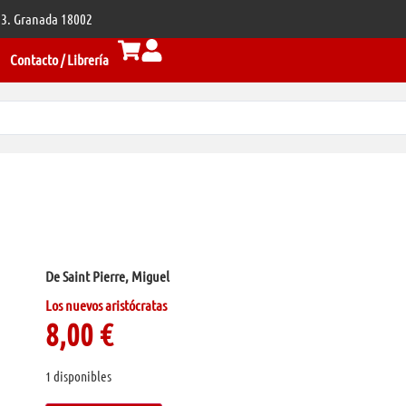
 33. Granada 18002
Contacto / Librería
De Saint Pierre, Miguel
Los nuevos aristócratas
8,00
€
1 disponibles