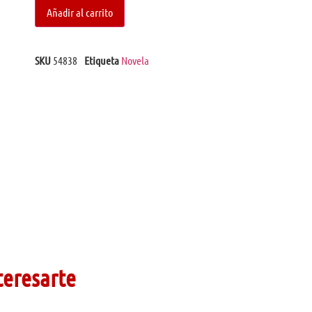
Añadir al carrito
SKU
54838
Etiqueta
Novela
teresarte