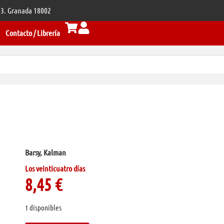
 33. Granada 18002
Contacto / Librería
Barsy, Kalman
Los veinticuatro días
8,45
€
1 disponibles