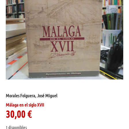
Morales Folguera, José Miguel
Málaga en el siglo XVII
30,00
€
1 disponibles