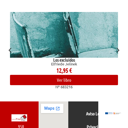
Los excluidos
Elfriede Jelinek
12,95
€
Ver libro
Nº 683216
Aviso Legal
958
Privacidad