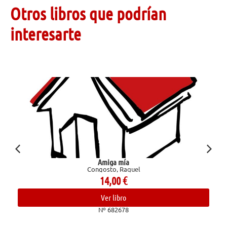
Otros libros que podrían
interesarte
Amiga mía
Congosto, Raquel
14,00
€
Ver libro
Nº 682678