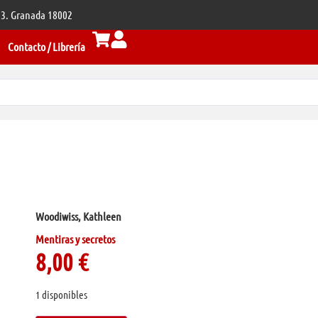
 33. Granada 18002
Contacto / Librería
Woodiwiss, Kathleen
Mentiras y secretos
8,00
€
1 disponibles