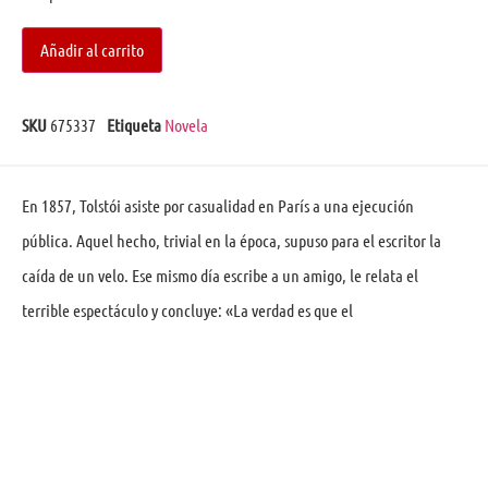
Añadir al carrito
SKU
675337
Etiqueta
Novela
En 1857, Tolstói asiste por casualidad en París a una ejecución
pública. Aquel hecho, trivial en la época, supuso para el es­critor la
caída de un velo. Ese mismo día escribe a un amigo, le relata el
terrible espectáculo y concluye: «La verdad es que el