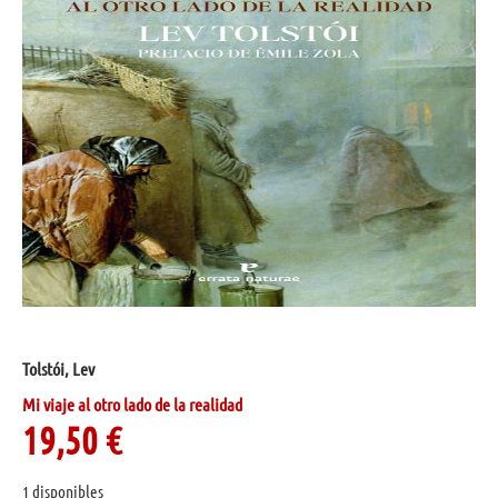
Tolstói, Lev
Mi viaje al otro lado de la realidad
19,50
€
1 disponibles