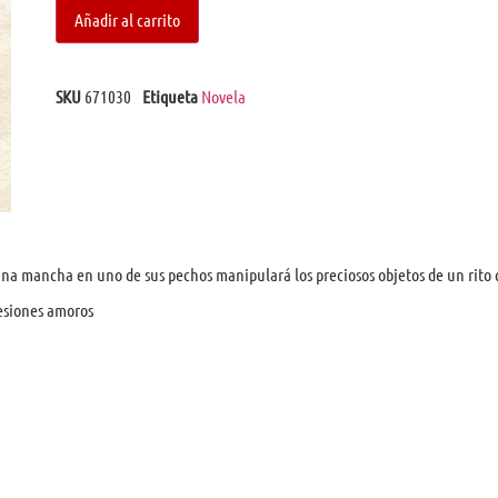
Añadir al carrito
SKU
671030
Etiqueta
Novela
na mancha en uno de sus pechos manipulará los preciosos objetos de un rito 
sesiones amoros