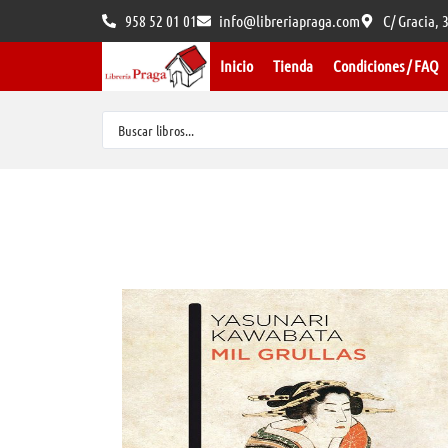
958 52 01 01
info@libreriapraga.com
C/ Gracia,
Inicio
Tienda
Condiciones / FAQ