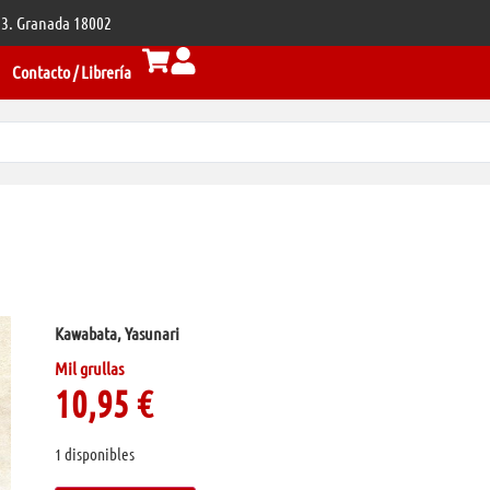
 33. Granada 18002
Contacto / Librería
Kawabata, Yasunari
Mil grullas
10,95
€
1 disponibles