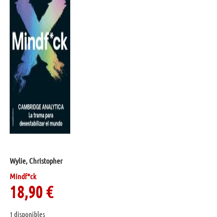
Wylie, Christopher
Mindf*ck
18,90
€
1 disponibles