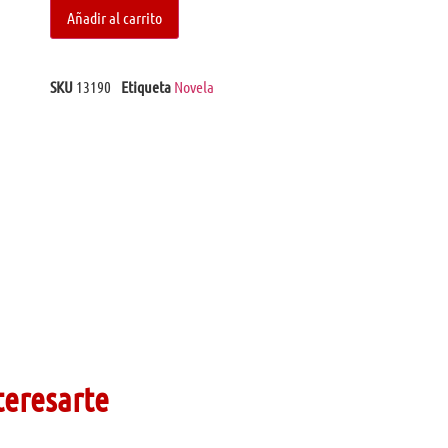
Añadir al carrito
SKU
13190
Etiqueta
Novela
teresarte