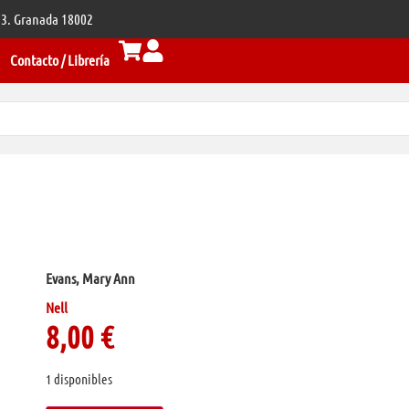
 33. Granada 18002
Contacto / Librería
Evans, Mary Ann
Nell
8,00
€
1 disponibles