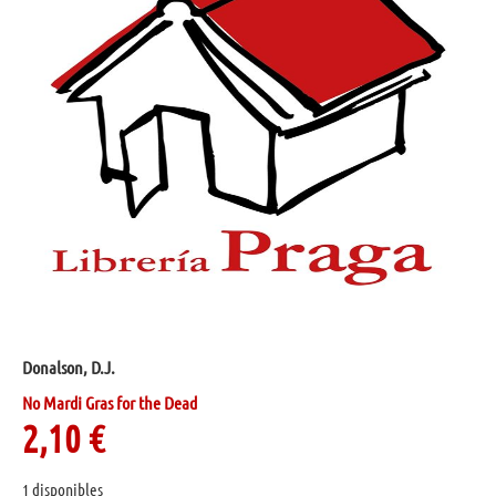
Donalson, D.J.
No Mardi Gras for the Dead
2,10
€
1 disponibles