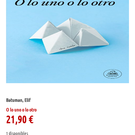
Batuman, Elif
O lo uno o lo otro
21,90
€
1 disponibles