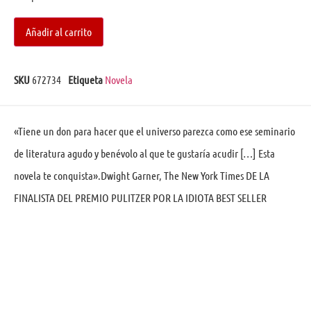
Añadir al carrito
SKU
672734
Etiqueta
Novela
«Tiene un don para hacer que el universo parezca como ese seminario
de literatura agudo y benévolo al que te gustaría acudir […] Esta
novela te conquista».Dwight Garner, The New York Times DE LA
FINALISTA DEL PREMIO PULITZER POR LA IDIOTA BEST SELLER