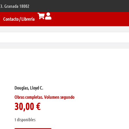
 33. Granada 18002
Contacto / Librería
Douglas, Lloyd C.
Obras completas. Volumen segundo
30,00
€
1 disponibles