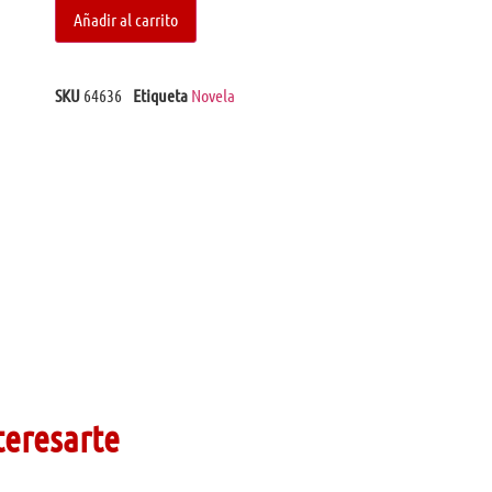
Añadir al carrito
SKU
64636
Etiqueta
Novela
teresarte