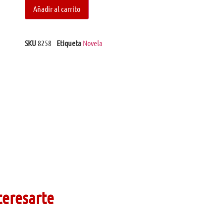
Añadir al carrito
SKU
8258
Etiqueta
Novela
teresarte