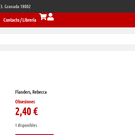
 33. Granada 18002
Contacto / Librería
Flanders, Rebecca
Obsesiones
2,40
€
1 disponibles